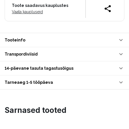
Toote saadavus kauplustes
Vaata kaupluseid
Tooteinfo
Transpordiviisid
14-päevane tasuta tagastusõigus
Tarneaeg 1-5 tööpäeva
Sarnased tooted