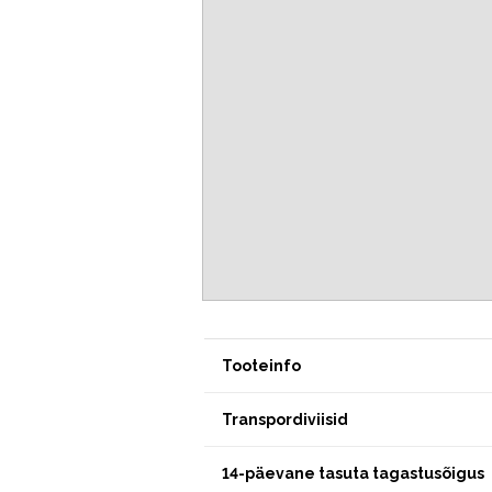
Tooteinfo
Transpordiviisid
14-päevane tasuta tagastusõigus