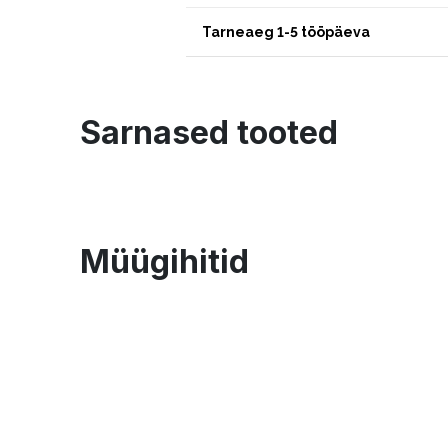
Tarneaeg 1-5 tööpäeva
Sarnased tooted
Müügihitid