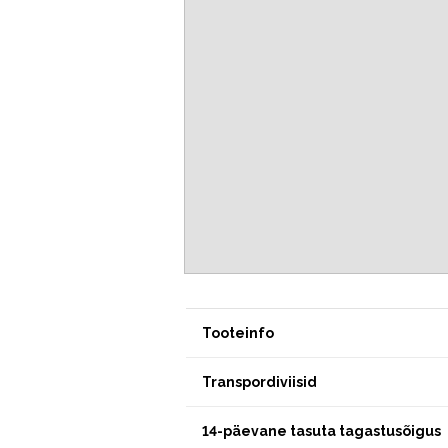
Tooteinfo
Transpordiviisid
14-päevane tasuta tagastusõigus