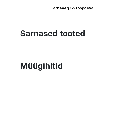
Tarneaeg 1-5 tööpäeva
Sarnased tooted
Müügihitid