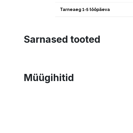
Tarneaeg 1-5 tööpäeva
Sarnased tooted
Müügihitid