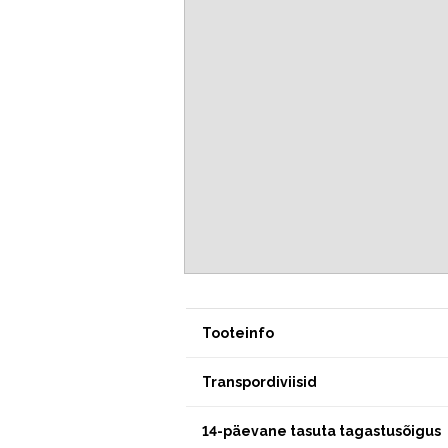
Tooteinfo
Transpordiviisid
14-päevane tasuta tagastusõigus