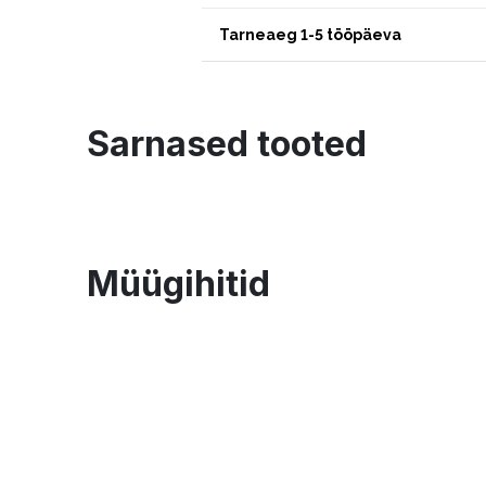
Tarneaeg 1-5 tööpäeva
Sarnased tooted
Müügihitid