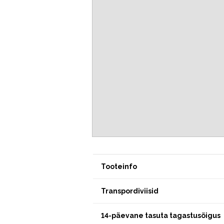
Tooteinfo
Transpordiviisid
14-päevane tasuta tagastusõigus