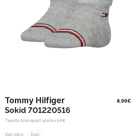
Tommy Hilfiger
8.99
€
Sokid 701220516
Tasuta transport alates 69€
Vali värv:
Hall