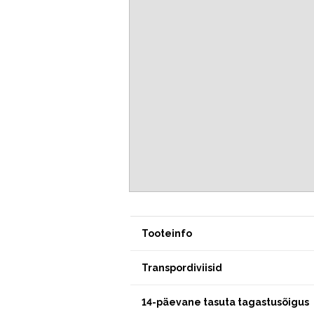
Tooteinfo
Transpordiviisid
14-päevane tasuta tagastusõigus