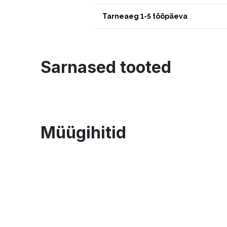
Tarneaeg 1-5 tööpäeva
Sarnased tooted
Müügihitid