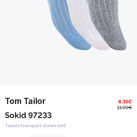
Tom Tailor
8.35
€
11.99
€
Sokid 97233
Tasuta transport alates 69€