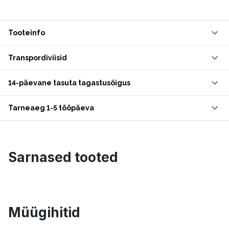
Tooteinfo
Transpordiviisid
14-päevane tasuta tagastusõigus
Tarneaeg 1-5 tööpäeva
Sarnased tooted
Müügihitid