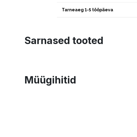
Tarneaeg 1-5 tööpäeva
Sarnased tooted
Müügihitid