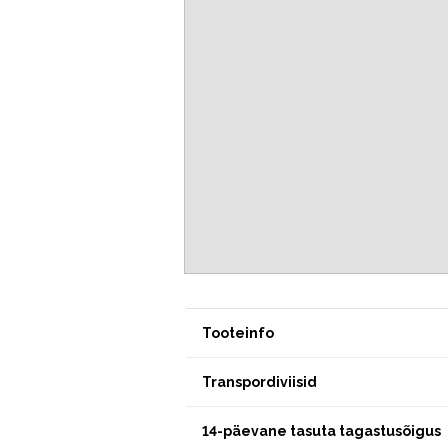
Tooteinfo
Transpordiviisid
14-päevane tasuta tagastusõigus