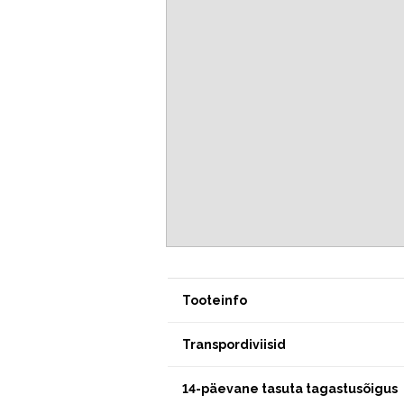
Tooteinfo
Transpordiviisid
14-päevane tasuta tagastusõigus