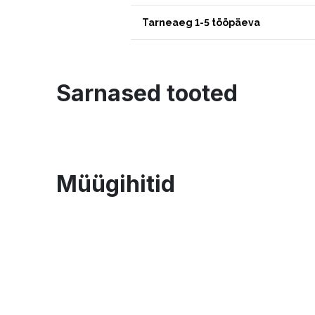
Tarneaeg 1-5 tööpäeva
Sarnased tooted
Müügihitid