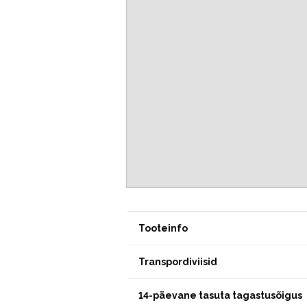
Tooteinfo
Transpordiviisid
14-päevane tasuta tagastusõigus