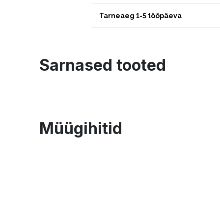
Tarneaeg 1-5 tööpäeva
Sarnased tooted
Müügihitid