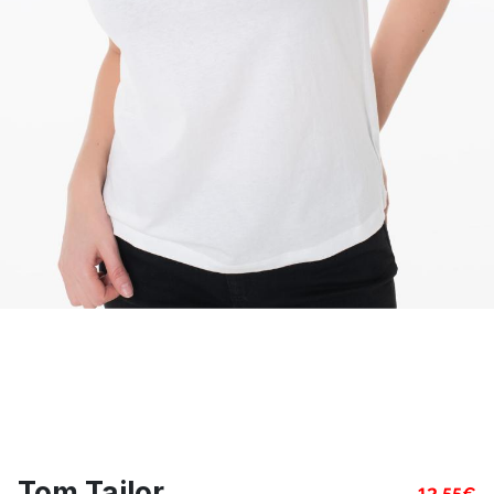
Tom Tailor