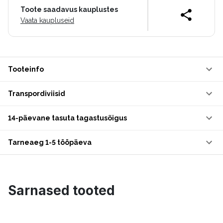
Toote saadavus kauplustes
Vaata kaupluseid
Tooteinfo
Transpordiviisid
14-päevane tasuta tagastusõigus
Tarneaeg 1-5 tööpäeva
Sarnased tooted