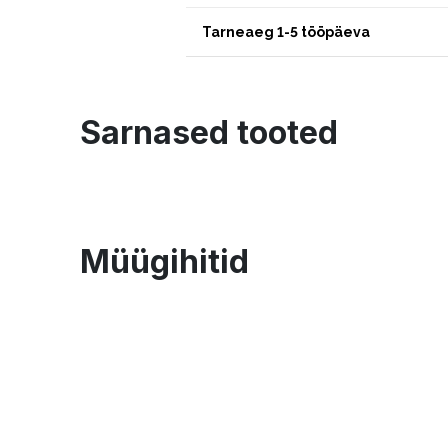
Tarneaeg 1-5 tööpäeva
Sarnased tooted
Müügihitid