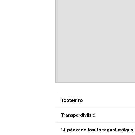
Tooteinfo
Transpordiviisid
14-päevane tasuta tagastusõigus