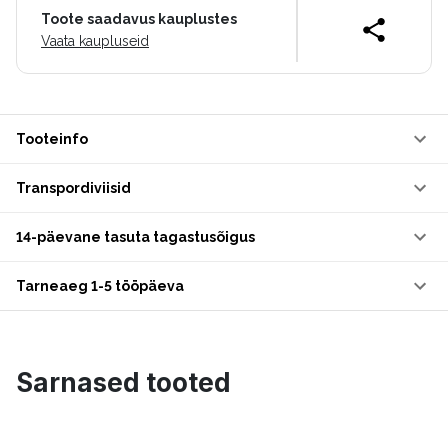
Toote saadavus kauplustes
Vaata kaupluseid
Tooteinfo
Transpordiviisid
14-päevane tasuta tagastusõigus
Tarneaeg 1-5 tööpäeva
Sarnased tooted