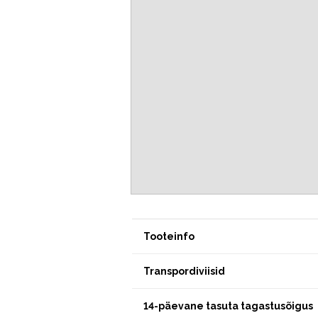
Tooteinfo
Transpordiviisid
14-päevane tasuta tagastusõigus