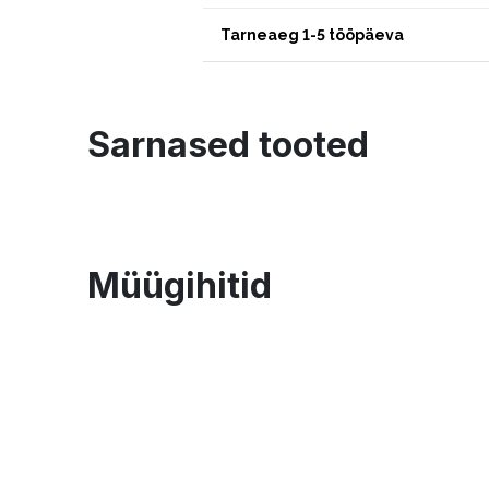
Tarneaeg 1-5 tööpäeva
Sarnased tooted
Müügihitid