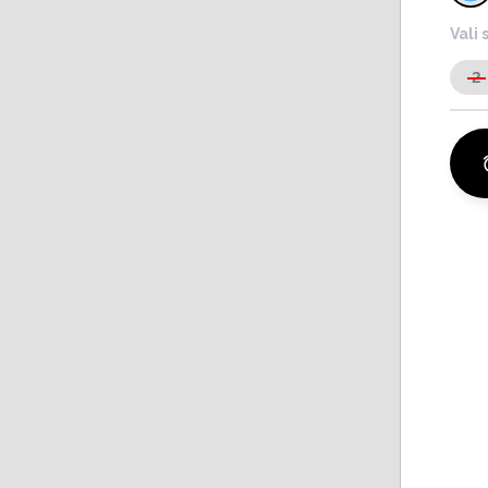
Vali 
2