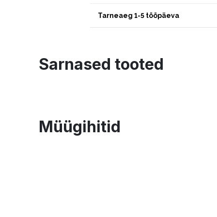
Tarneaeg 1-5 tööpäeva
Sarnased tooted
Müügihitid