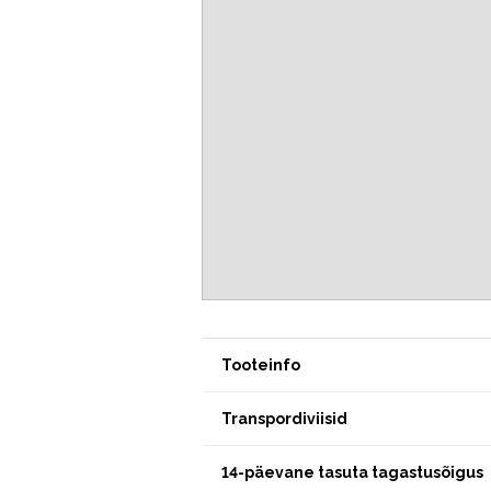
Tooteinfo
Transpordiviisid
14-päevane tasuta tagastusõigus