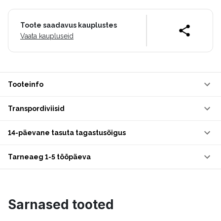
Toote saadavus kauplustes
Vaata kaupluseid
Tooteinfo
Transpordiviisid
14-päevane tasuta tagastusõigus
Tarneaeg 1-5 tööpäeva
Sarnased tooted