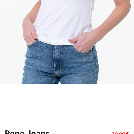
Pepe Jeans