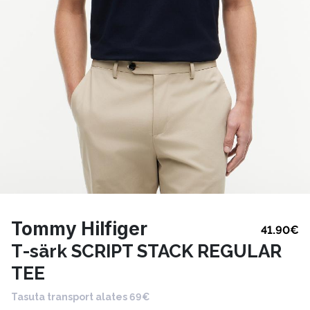
Tommy Hilfiger
41.90
€
T-särk SCRIPT STACK REGULAR
TEE
Tasuta transport alates 69€