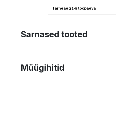
Tarneaeg 1-5 tööpäeva
Sarnased tooted
Müügihitid