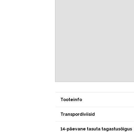
Tooteinfo
Transpordiviisid
14-päevane tasuta tagastusõigus