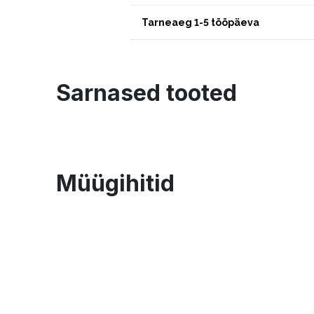
Tarneaeg 1-5 tööpäeva
Sarnased tooted
Müügihitid