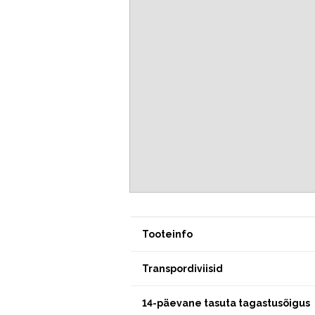
Tooteinfo
Transpordiviisid
14-päevane tasuta tagastusõigus