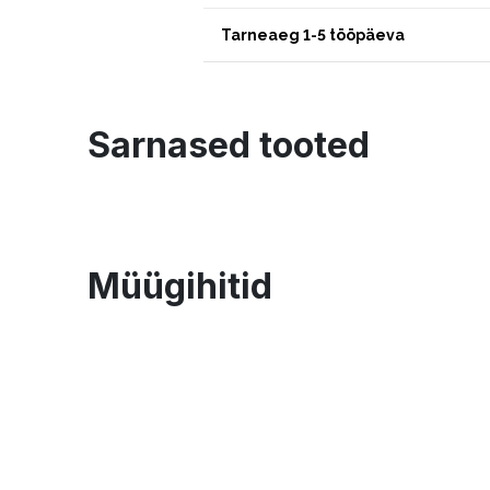
Tarneaeg 1-5 tööpäeva
Sarnased tooted
Müügihitid