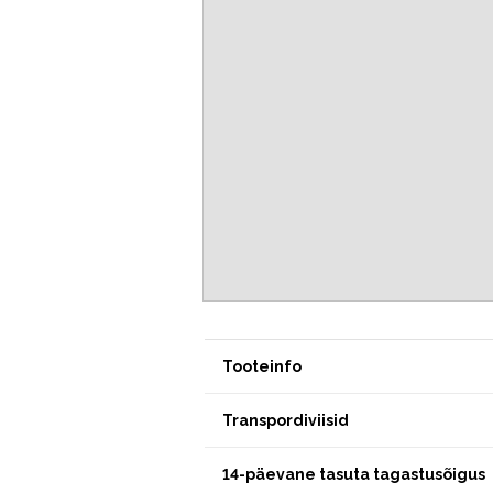
Tooteinfo
Transpordiviisid
14-päevane tasuta tagastusõigus