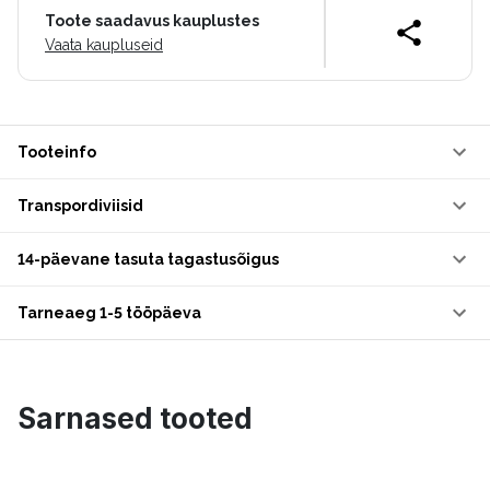
Toote saadavus kauplustes
Vaata kaupluseid
Tooteinfo
Transpordiviisid
14-päevane tasuta tagastusõigus
Tarneaeg 1-5 tööpäeva
Sarnased tooted