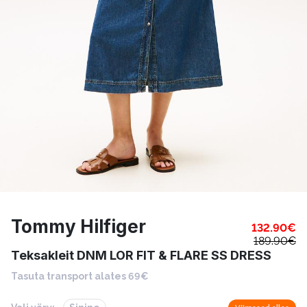
Tommy Hilfiger
132.90
€
189.90
€
Teksakleit DNM LOR FIT & FLARE SS DRESS
Tasuta transport alates 69€