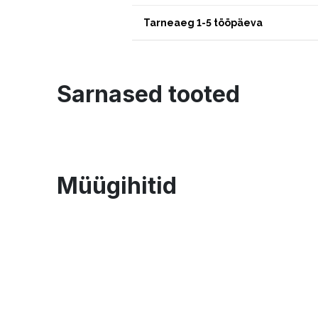
Tarneaeg 1-5 tööpäeva
Sarnased tooted
Müügihitid