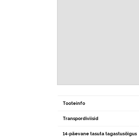
Tooteinfo
Transpordiviisid
14-päevane tasuta tagastusõigus