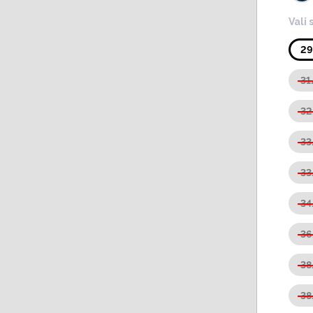
Vali 
2
31
3
3
33
34
3
3
38