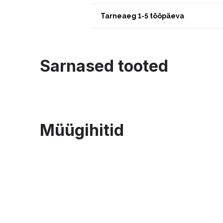
Tarneaeg 1-5 tööpäeva
Sarnased tooted
Müügihitid