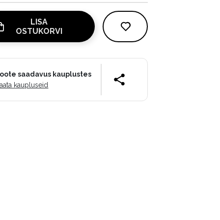
LISA
OSTUKORVI
oote saadavus kauplustes
aata kaupluseid