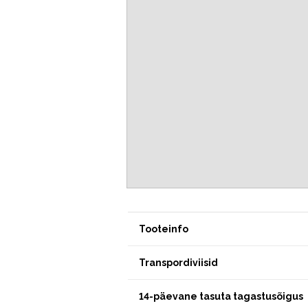
Tooteinfo
Transpordiviisid
14-päevane tasuta tagastusõigus