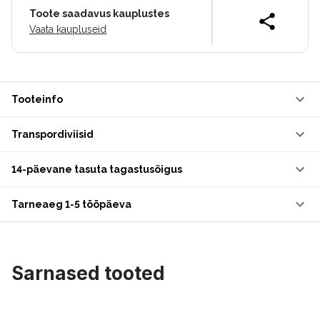
Toote saadavus kauplustes
Vaata kaupluseid
Tooteinfo
Transpordiviisid
14-päevane tasuta tagastusõigus
Tarneaeg 1-5 tööpäeva
Sarnased tooted