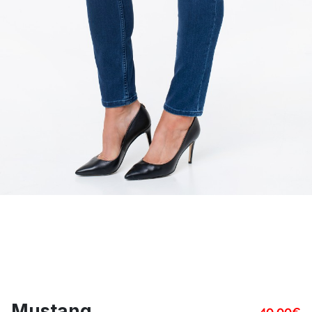
Mustang