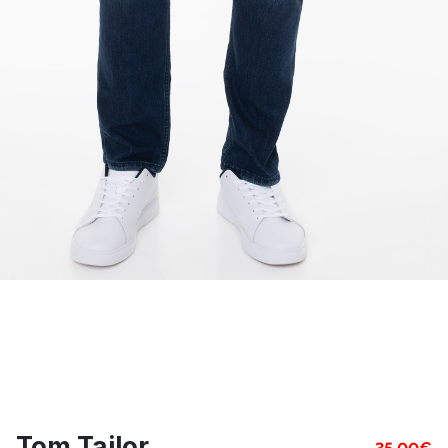
Tom Tailor