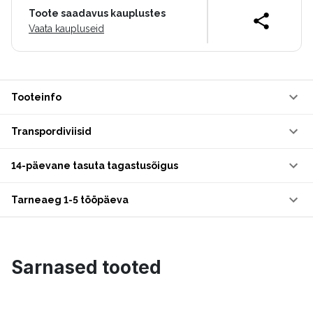
Toote saadavus kauplustes
Vaata kaupluseid
Tooteinfo
Transpordiviisid
14-päevane tasuta tagastusõigus
Tarneaeg 1-5 tööpäeva
Sarnased tooted