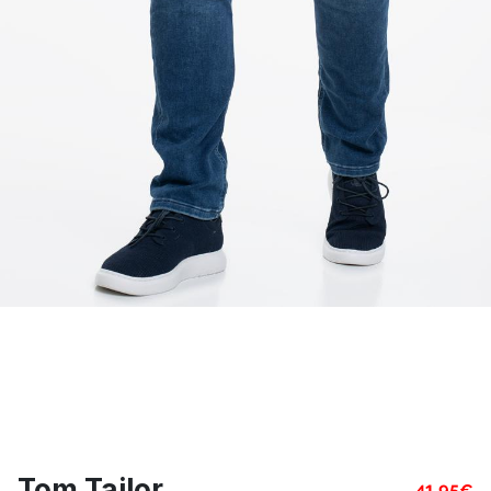
Tom Tailor