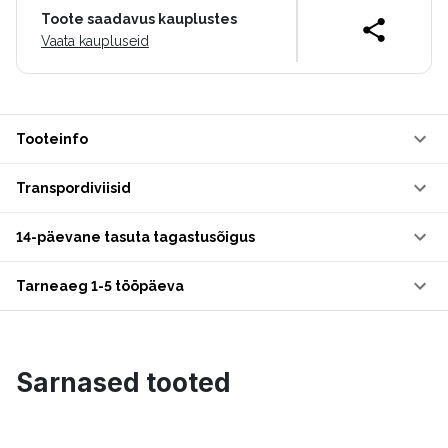
Toote saadavus kauplustes
Vaata kaupluseid
Tooteinfo
Transpordiviisid
14-päevane tasuta tagastusõigus
Tarneaeg 1-5 tööpäeva
Sarnased tooted