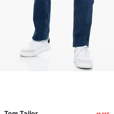
Tom Tailor