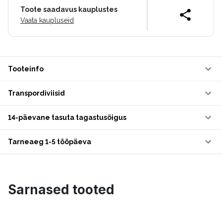
Toote saadavus kauplustes
Vaata kaupluseid
Tooteinfo
Transpordiviisid
14-päevane tasuta tagastusõigus
Tarneaeg 1-5 tööpäeva
Sarnased tooted