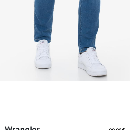
Wrangler