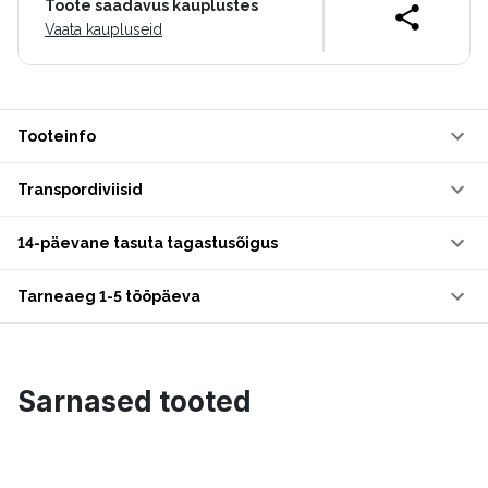
Toote saadavus kauplustes
Vaata kaupluseid
Tooteinfo
Transpordiviisid
14-päevane tasuta tagastusõigus
Tarneaeg 1-5 tööpäeva
Sarnased tooted