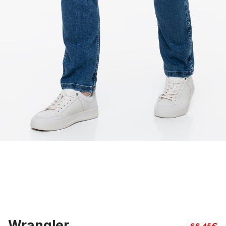
Wrangler