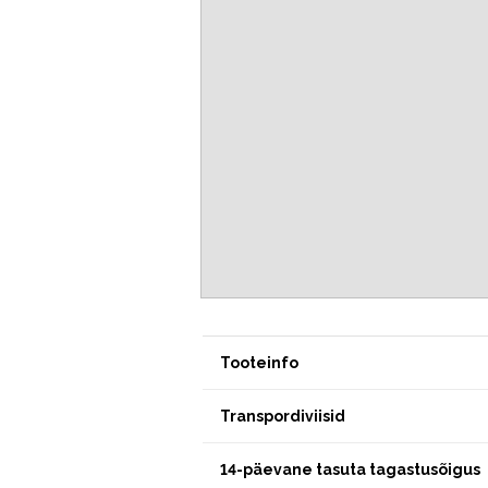
Tooteinfo
Transpordiviisid
14-päevane tasuta tagastusõigus