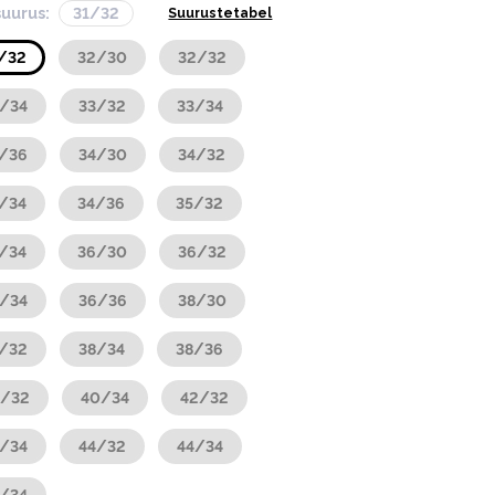
suurus:
31/32
Suurustetabel
/32
32/30
32/32
/34
33/32
33/34
/36
34/30
34/32
/34
34/36
35/32
/34
36/30
36/32
/34
36/36
38/30
/32
38/34
38/36
0/32
40/34
42/32
/34
44/32
44/34
/34