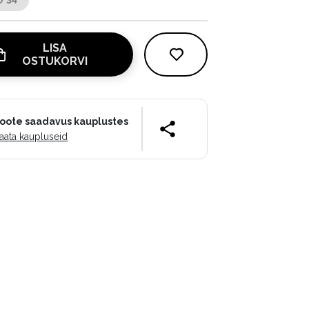
LISA
OSTUKORVI
oote saadavus kauplustes
aata kaupluseid