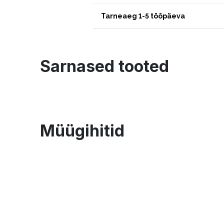
Tarneaeg 1-5 tööpäeva
Sarnased tooted
Müügihitid