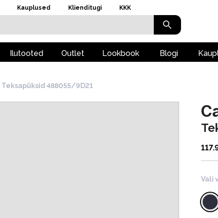
Kauplused
Klienditugi
KKK
Ilutooted
Outlet
Lookbook
Blogi
Kaup
Teksapüksid 488055/9D21
Ca
Te
117.
Vali 