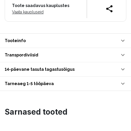
Toote saadavus kauplustes
Vaata kaupluseid
Tooteinfo
Transpordiviisid
14-päevane tasuta tagastusõigus
Tarneaeg 1-5 tööpäeva
Sarnased tooted