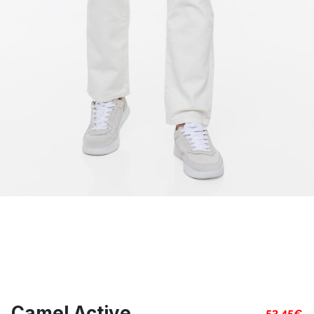
Camel Active