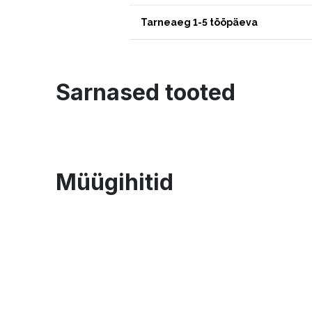
Tarneaeg 1-5 tööpäeva
Sarnased tooted
Müügihitid