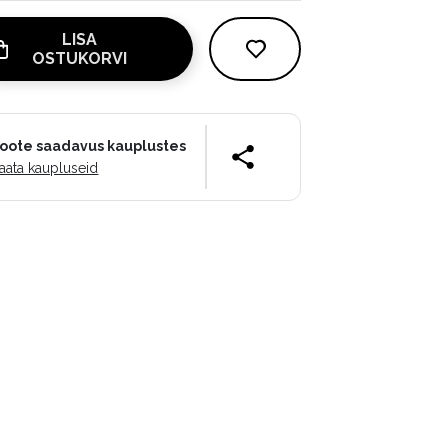
LISA
OSTUKORVI
oote saadavus kauplustes
aata kaupluseid