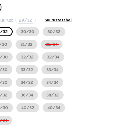
suurus:
29/32
Suurustetabel
9/32
30/30
30/32
/30
31/32
31/34
2/30
32/32
32/34
3/30
33/32
33/34
4/30
34/32
34/34
6/32
36/34
38/32
0/30
40/32
40/34
/34