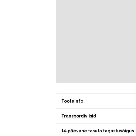
Tooteinfo
Transpordiviisid
14-päevane tasuta tagastusõigus