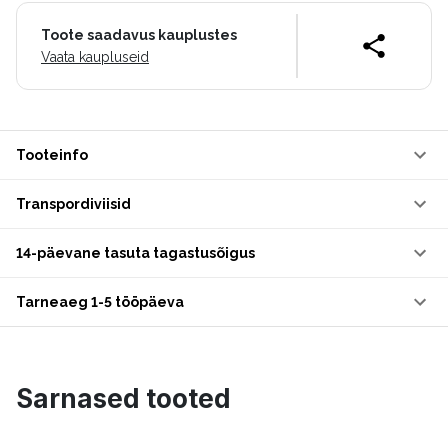
Toote saadavus kauplustes
Vaata kaupluseid
Tooteinfo
Transpordiviisid
14-päevane tasuta tagastusõigus
Tarneaeg 1-5 tööpäeva
Sarnased tooted