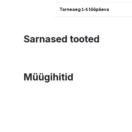
Tarneaeg 1-5 tööpäeva
Sarnased tooted
Müügihitid