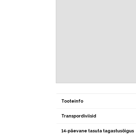
Tooteinfo
Transpordiviisid
14-päevane tasuta tagastusõigus