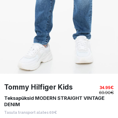
Tommy Hilfiger Kids
34.95
€
69.90
€
Teksapüksid MODERN STRAIGHT VINTAGE
DENIM
Tasuta transport alates 69€