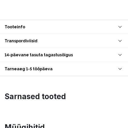
Tooteinfo
Transpordiviisid
14-päevane tasuta tagastusõigus
Tarneaeg 1-5 tööpäeva
Sarnased tooted
Müügihitid