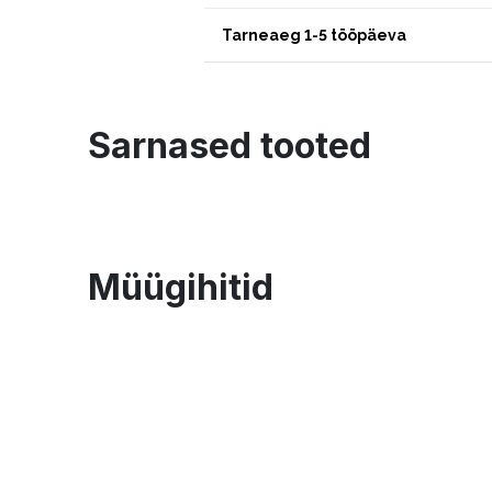
Tarneaeg 1-5 tööpäeva
Sarnased tooted
Müügihitid