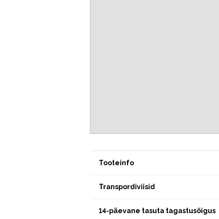
Tooteinfo
Transpordiviisid
14-päevane tasuta tagastusõigus