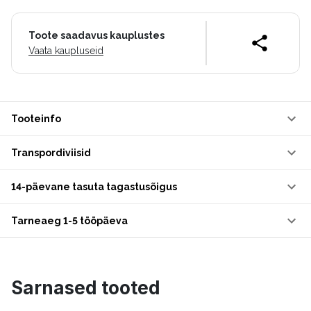
Toote saadavus kauplustes
Vaata kaupluseid
Tooteinfo
Transpordiviisid
14-päevane tasuta tagastusõigus
Tarneaeg 1-5 tööpäeva
Sarnased tooted