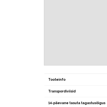
Tooteinfo
Transpordiviisid
14-päevane tasuta tagastusõigus