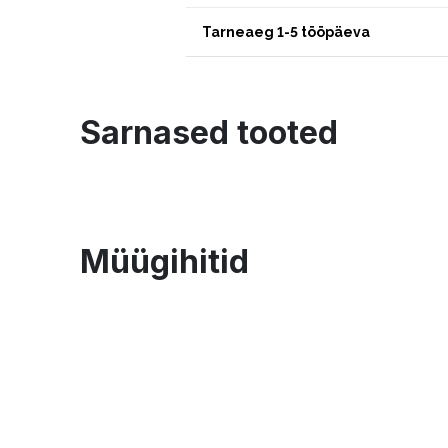
Tarneaeg 1-5 tööpäeva
Sarnased tooted
Müügihitid