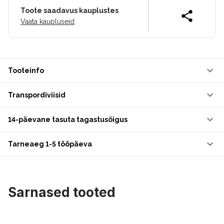
Toote saadavus kauplustes
Vaata kaupluseid
Tooteinfo
Transpordiviisid
14-päevane tasuta tagastusõigus
Tarneaeg 1-5 tööpäeva
Sarnased tooted