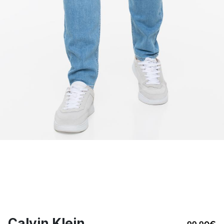
Calvin Klein