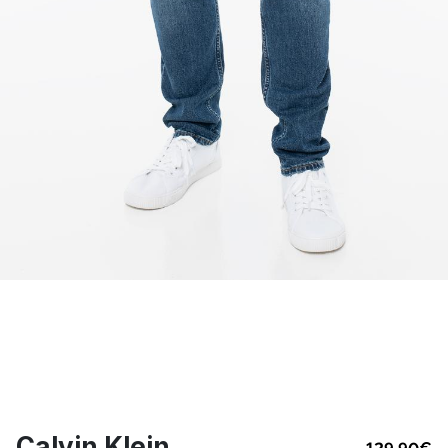
Calvin Klein