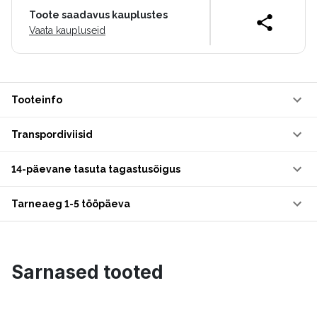
Toote saadavus kauplustes
Vaata kaupluseid
Tooteinfo
Transpordiviisid
14-päevane tasuta tagastusõigus
Tarneaeg 1-5 tööpäeva
Sarnased tooted