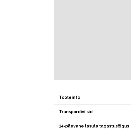
Tooteinfo
Transpordiviisid
14-päevane tasuta tagastusõigus