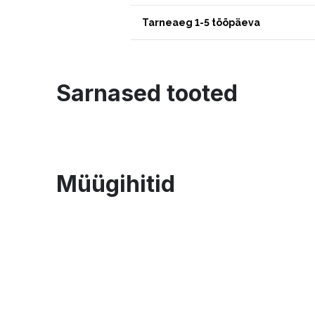
Tarneaeg 1-5 tööpäeva
Sarnased tooted
Müügihitid