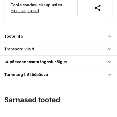
Toote saadavus kauplustes
Vaata kaupluseid
Tooteinfo
Transpordiviisid
14-päevane tasuta tagastusõigus
Tarneaeg 1-5 tööpäeva
Sarnased tooted