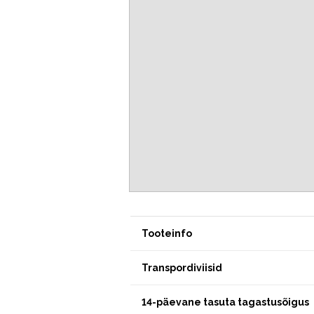
Tooteinfo
Transpordiviisid
14-päevane tasuta tagastusõigus