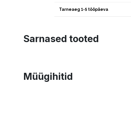
Tarneaeg 1-5 tööpäeva
Sarnased tooted
Müügihitid