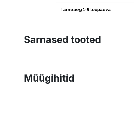
Tarneaeg 1-5 tööpäeva
Sarnased tooted
Müügihitid