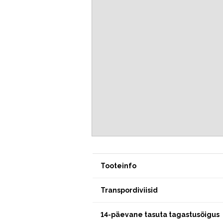
Tooteinfo
Transpordiviisid
14-päevane tasuta tagastusõigus