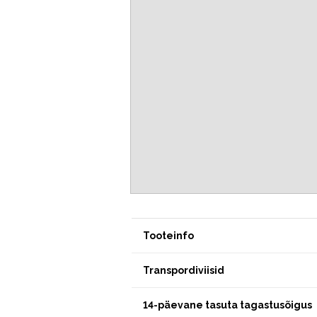
Tooteinfo
Transpordiviisid
14-päevane tasuta tagastusõigus