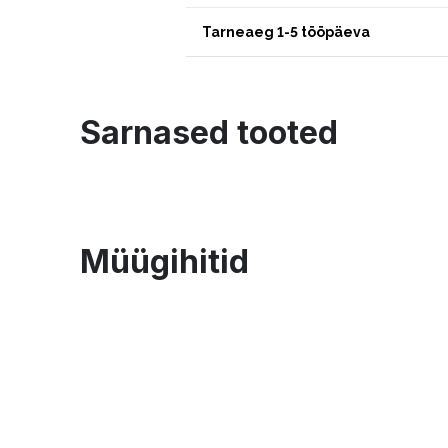
Tarneaeg 1-5 tööpäeva
Sarnased tooted
Müügihitid