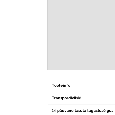
Tooteinfo
Transpordiviisid
14-päevane tasuta tagastusõigus