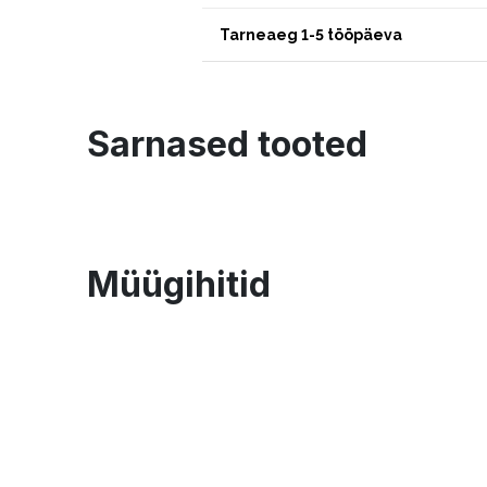
Tarneaeg 1-5 tööpäeva
Sarnased tooted
Müügihitid